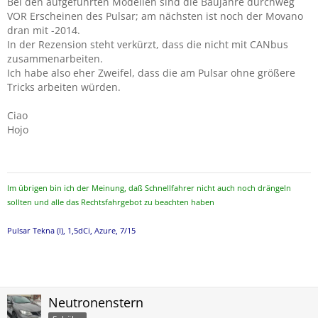
Bei den aufgeführten Modellen sind die Baujahre durchweg
VOR Erscheinen des Pulsar; am nächsten ist noch der Movano
dran mit -2014.
In der Rezension steht verkürzt, dass die nicht mit CANbus
zusammenarbeiten.
Ich habe also eher Zweifel, dass die am Pulsar ohne größere
Tricks arbeiten würden.
Ciao
Hojo
Im übrigen bin ich der Meinung, daß Schnellfahrer nicht auch noch drängeln
sollten und alle das Rechtsfahrgebot zu beachten haben
Pulsar Tekna (I), 1,5dCi, Azure, 7/15
Neutronenstern