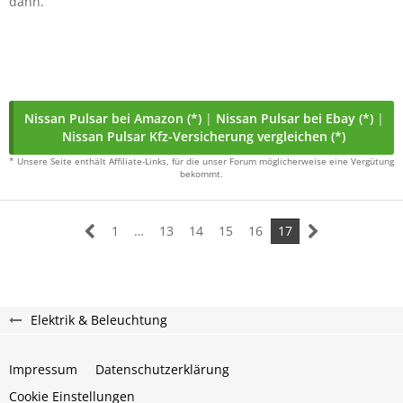
dann.
Nissan Pulsar bei Amazon (*)
|
Nissan Pulsar bei Ebay (*)
|
Nissan Pulsar Kfz-Versicherung vergleichen (*)
* Unsere Seite enthält Affiliate-Links, für die unser Forum möglicherweise eine Vergütung
bekommt.
1
…
13
14
15
16
17
Elektrik & Beleuchtung
Impressum
Datenschutzerklärung
Cookie Einstellungen