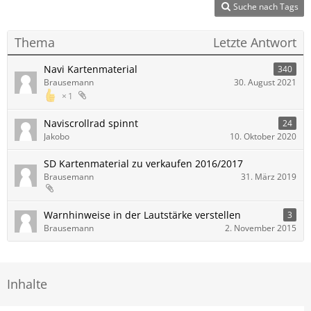
Suche nach Tags
Thema
Letzte Antwort
Navi Kartenmaterial
340
Brausemann
30. August 2021
1
Naviscrollrad spinnt
24
Jakobo
10. Oktober 2020
SD Kartenmaterial zu verkaufen 2016/2017
Brausemann
31. März 2019
Warnhinweise in der Lautstärke verstellen
3
Brausemann
2. November 2015
Inhalte