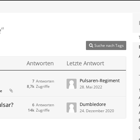
“
Suche nach Tags
Antworten
Letzte Antwort
Pulsaren-Regiment
7
Antworten
8,7k
Zugriffe
28. Mai 2022
le
lsar?
Dumbledore
6
Antworten
14k
Zugriffe
24. Dezember 2020