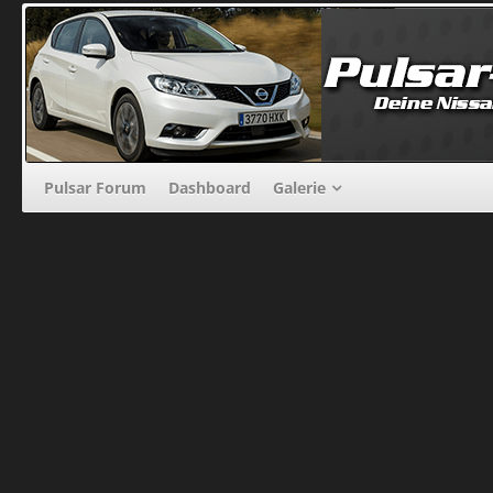
Pulsar Forum
Dashboard
Galerie