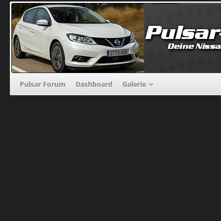
Pulsar Forum
Dashboard
Galerie