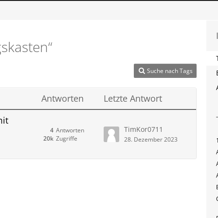
skasten“
Suche nach Tags
Antworten
Letzte Antwort
it
TimKor0711
4
Antworten
20k
Zugriffe
28. Dezember 2023