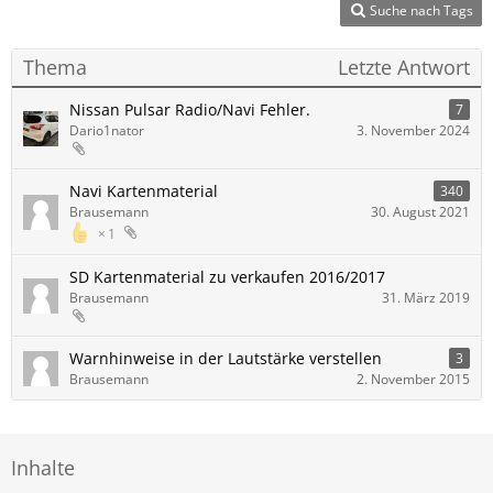
Suche nach Tags
Thema
Letzte Antwort
Nissan Pulsar Radio/Navi Fehler.
7
Dario1nator
3. November 2024
Navi Kartenmaterial
340
Brausemann
30. August 2021
1
SD Kartenmaterial zu verkaufen 2016/2017
Brausemann
31. März 2019
Warnhinweise in der Lautstärke verstellen
3
Brausemann
2. November 2015
Inhalte