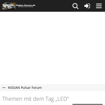
NISSAN Pulsar Forum
Themen mit dem Tag „LED“