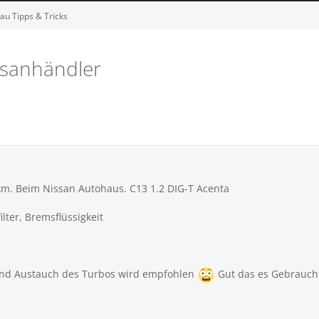
au Tipps & Tricks
ssanhändler
km. Beim Nissan Autohaus. C13 1.2 DIG-T Acenta
ilter, Bremsflüssigkeit
 und Austauch des Turbos wird empfohlen
Gut das es Gebrauch