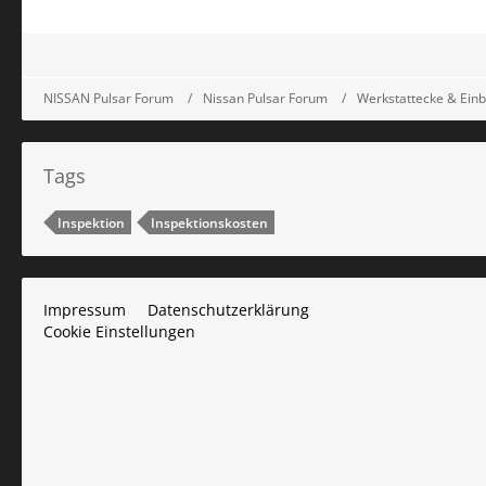
NISSAN Pulsar Forum
Nissan Pulsar Forum
Werkstattecke & Einb
Tags
Inspektion
Inspektionskosten
Impressum
Datenschutzerklärung
Cookie Einstellungen