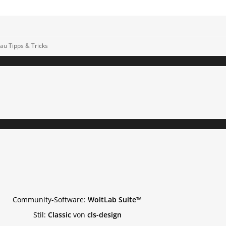
au Tipps & Tricks
Community-Software:
WoltLab Suite™
Stil:
Classic
von
cls-design