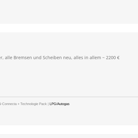
r, alle Bremsen und Scheiben neu, alles in allem ~ 2200 €
N-Connecta + Technologie Pack |
LPG/Autogas