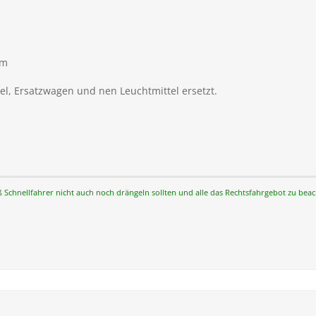
km
el, Ersatzwagen und nen Leuchtmittel ersetzt.
ß Schnellfahrer nicht auch noch drängeln sollten und alle das Rechtsfahrgebot zu bea