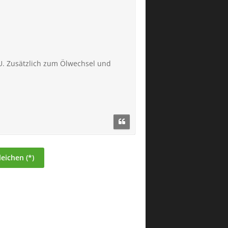
 AU. Zusätzlich zum Ölwechsel und
eichen (*)