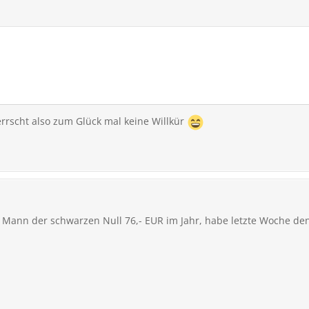
errscht also zum Glück mal keine Willkür
 Mann der schwarzen Null 76,- EUR im Jahr, habe letzte Woche d