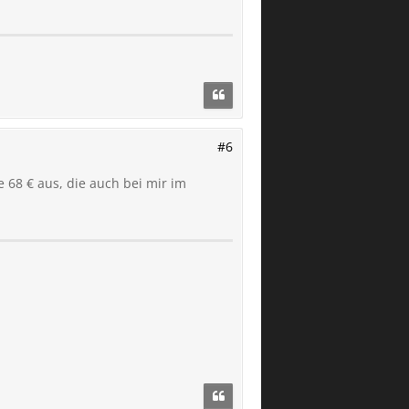
#6
e 68 € aus, die auch bei mir im