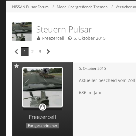
NISSAN Pulsar Forum
Modellübergreifende Themen
Versicherun
Steuern Pulsar
Freezercell
5. Oktober 2015
1
2
3
5. Oktober 2015
Aktueller bescheid vom Zoll 
68€ im Jahr
Freezercell
Fortgeschrittener