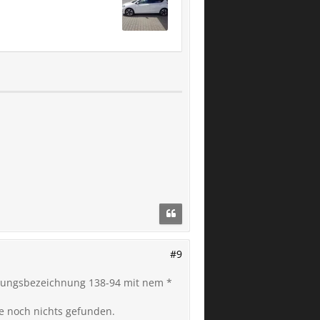
#9
attungsbezeichnung 138-94 mit nem *
e noch nichts gefunden.