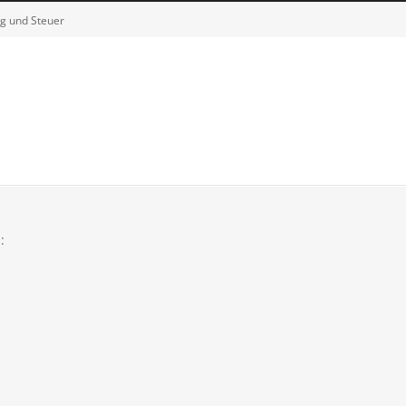
g und Steuer
: