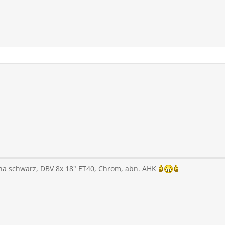
kna schwarz, DBV 8x 18" ET40, Chrom, abn. AHK