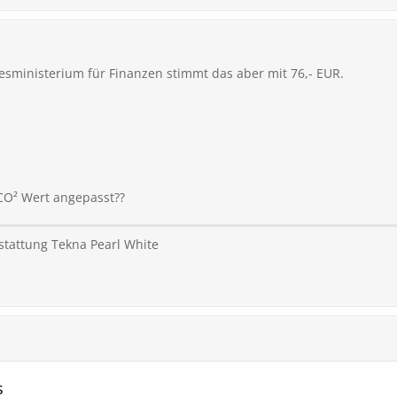
esministerium für Finanzen stimmt das aber mit 76,- EUR.
CO² Wert angepasst??
stattung Tekna Pearl White
s