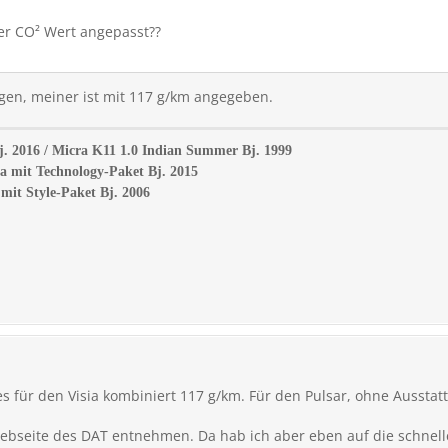
er CO² Wert angepasst??
gen, meiner ist mit 117 g/km angegeben.
j. 2016 / Micra K11 1.0 Indian Summer Bj. 1999
a mit Technology-Paket Bj. 2015
mit Style-Paket Bj. 2006
es für den Visia kombiniert 117 g/km. Für den Pulsar, ohne Ausst
bseite des DAT entnehmen. Da hab ich aber eben auf die schnell