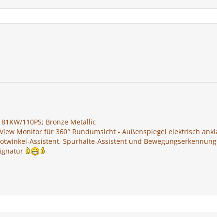
C 81KW/110PS; Bronze Metallic
iew Monitor für 360° Rundumsicht - Außenspiegel elektrisch ankla
Totwinkel-Assistent, Spurhalte-Assistent und Bewegungserkennung
ignatur