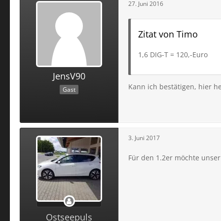
27. Juni 2016
Zitat von Timo
1,6 DIG-T = 120,-Euro
JensV90
Kann ich bestätigen, hier h
Gast
3. Juni 2017
Für den 1.2er möchte unser
Ostseepuls