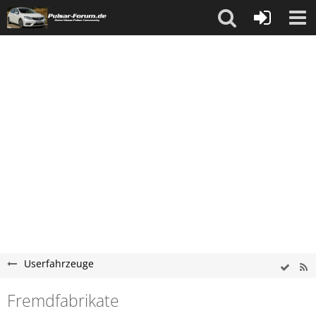
Userfahrzeuge
Fremdfabrikate