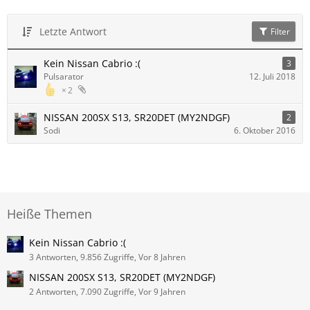
Letzte Antwort
Filter
Kein Nissan Cabrio :(
3
Pulsarator
12. Juli 2018
2
NISSAN 200SX S13, SR20DET (MY2NDGF)
2
Sodi
6. Oktober 2016
Heiße Themen
Kein Nissan Cabrio :(
3 Antworten, 9.856 Zugriffe, Vor 8 Jahren
NISSAN 200SX S13, SR20DET (MY2NDGF)
2 Antworten, 7.090 Zugriffe, Vor 9 Jahren