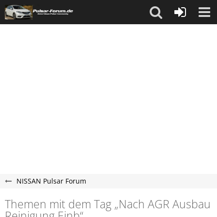
NISSAN Pulsar Forum
Themen mit dem Tag „Nach AGR Ausbau
Reinigung Einb“