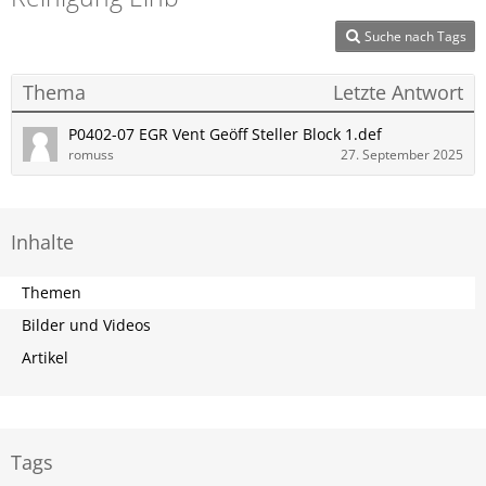
Suche nach Tags
Thema
Letzte Antwort
P0402-07 EGR Vent Geöff Steller Block 1.def
romuss
27. September 2025
Inhalte
Themen
Bilder und Videos
Artikel
Tags