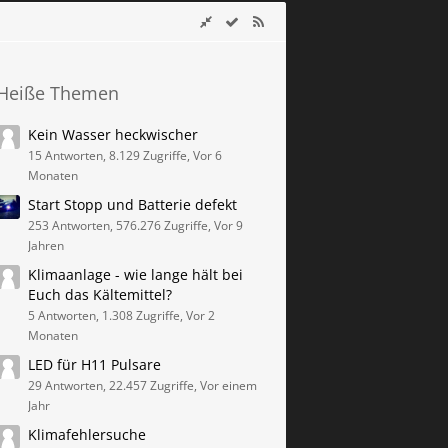
Heiße Themen
Kein Wasser heckwischer
15 Antworten, 8.129 Zugriffe, Vor 6
Monaten
Start Stopp und Batterie defekt
253 Antworten, 576.276 Zugriffe, Vor 9
Jahren
Klimaanlage - wie lange hält bei
Euch das Kältemittel?
5 Antworten, 1.308 Zugriffe, Vor 2
Monaten
LED für H11 Pulsare
29 Antworten, 22.457 Zugriffe, Vor einem
Jahr
Klimafehlersuche