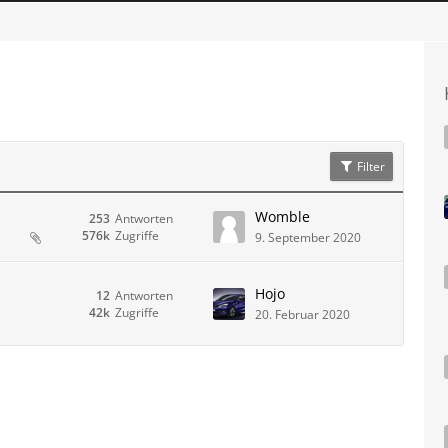
Filter
Womble
253
Antworten
576k
Zugriffe
9. September 2020
Hojo
12
Antworten
42k
Zugriffe
20. Februar 2020